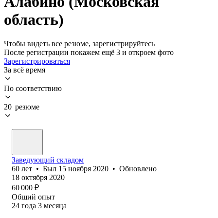
Алабино (Московская
область)
Чтобы видеть все резюме, зарегистрируйтесь
После регистрации покажем ещё 3 и откроем фото
Зарегистрироваться
За всё время
По соответствию
20 резюме
Заведующий складом
60
лет
•
Был
15 ноября 2020
•
Обновлено
18 октября 2020
60 000
₽
Общий опыт
24
года
3
месяца