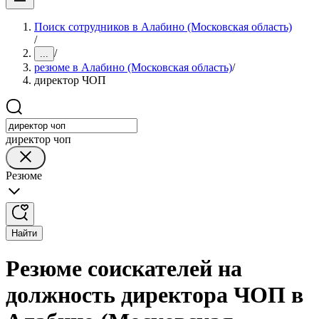
Поиск сотрудников в Алабино (Московская область)
/
/
...
резюме в Алабино (Московская область)
/
директор ЧОП
директор чоп
Резюме
Найти
Резюме соискателей на
должность директора ЧОП в