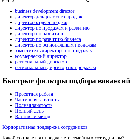
business development director
директор департамента продаж
директор отдела продаж
директор по продажам и развитию
директор по развитию
директор по развитию бизнеса
директор по региональным продажам
заместитель директора по продажам
коммерческий директор
региональный директор
региональный директор по продажам
Быстрые фильтры подбора вакансий
Проектная работа
Частичная занятость
Полная занятость
Полный день
Вахтовый метод
Корпоративная поддержка сотрудников
Какой соцпакет вы предлагаете семейным сотрудникам?