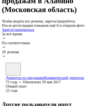
продажам в Алабино
(Московская область)
Чтобы видеть все резюме, зарегистрируйтесь
После регистрации покажем ещё 6 и откроем фото
Зарегистрироваться
За всё время
По соответствию
20 резюме
Директор по продажам/Коммерческий директор
72
года
•
Обновлено
29 мая 2017
Общий опыт
22
года
Другие пользователи ищут