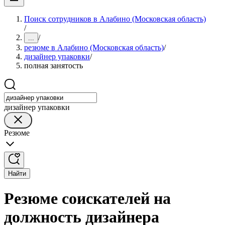
Поиск сотрудников в Алабино (Московская область)
/
/
...
резюме в Алабино (Московская область)
/
дизайнер упаковки
/
полная занятость
дизайнер упаковки
Резюме
Найти
Резюме соискателей на
должность дизайнера