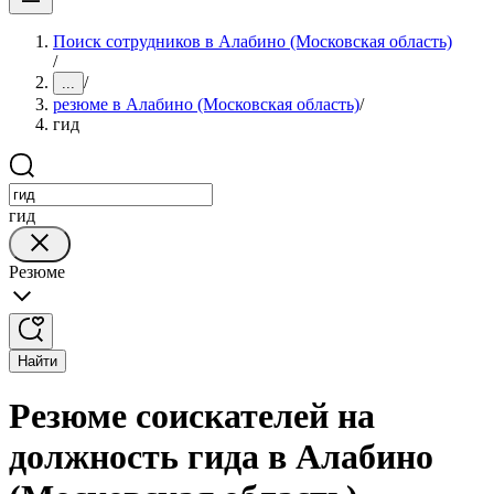
Поиск сотрудников в Алабино (Московская область)
/
/
...
резюме в Алабино (Московская область)
/
гид
гид
Резюме
Найти
Резюме соискателей на
должность гида в Алабино