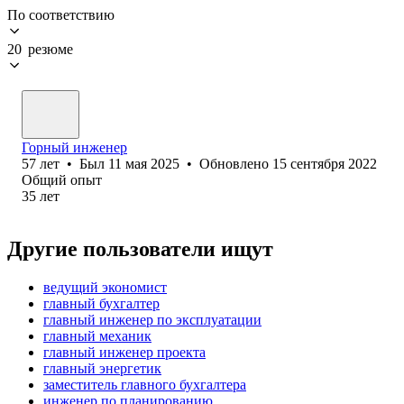
По соответствию
20 резюме
Горный инженер
57
лет
•
Был
11 мая 2025
•
Обновлено
15 сентября 2022
Общий опыт
35
лет
Другие пользователи ищут
ведущий экономист
главный бухгалтер
главный инженер по эксплуатации
главный механик
главный инженер проекта
главный энергетик
заместитель главного бухгалтера
инженер по планированию