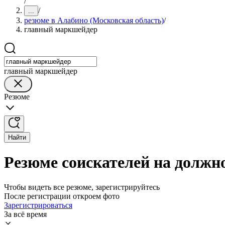
/
/
...
резюме в Алабино (Московская область)
/
главный маркшейдер
главный маркшейдер
Резюме
Найти
Резюме соискателей на должн
Чтобы видеть все резюме, зарегистрируйтесь
После регистрации откроем фото
Зарегистрироваться
За всё время