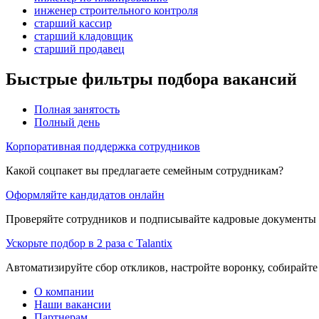
инженер строительного контроля
старший кассир
старший кладовщик
старший продавец
Быстрые фильтры подбора вакансий
Полная занятость
Полный день
Корпоративная поддержка сотрудников
Какой соцпакет вы предлагаете семейным сотрудникам?
Оформляйте кандидатов онлайн
Проверяйте сотрудников и подписывайте кадровые документы 
Ускорьте подбор в 2 раза с Talantix
Автоматизируйте сбор откликов, настройте воронку, собирайте
О компании
Наши вакансии
Партнерам