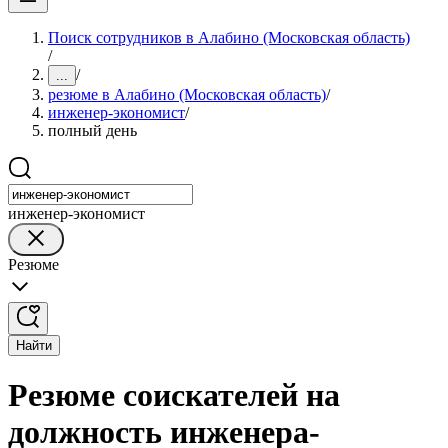
Поиск сотрудников в Алабино (Московская область)
/
/
...
резюме в Алабино (Московская область)
/
инженер-экономист
/
полный день
инженер-экономист
Резюме
Найти
Резюме соискателей на
должность инженера-