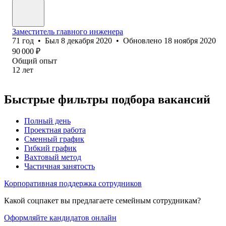
Заместитель главного инженера
71
год
•
Был
8 декабря 2020
•
Обновлено
18 ноября 2020
90 000
₽
Общий опыт
12
лет
Быстрые фильтры подбора вакансий
Полный день
Проектная работа
Сменный график
Гибкий график
Вахтовый метод
Частичная занятость
Корпоративная поддержка сотрудников
Какой соцпакет вы предлагаете семейным сотрудникам?
Оформляйте кандидатов онлайн