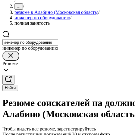
/
/
...
резюме в Алабино (Московская область)
/
инженер по оборудованию
/
полная занятость
инженер по оборудованию
Резюме
Найти
Резюме соискателей на должн
Алабино (Московская область
Чтобы видеть все резюме, зарегистрируйтесь
После регистрации покажем ещё 30 и откроем фото