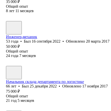
35 000
₽
Общий опыт
8
лет
11
месяцев
Инженер-механик
53
года
•
Был
16 сентября 2022
•
Обновлено
20 марта 2017
50 000
₽
Общий опыт
24
года
7
месяцев
Начальник склада департамента по логистике
66
лет
•
Был
25 декабря 2022
•
Обновлено
17 ноября 2017
75 000
₽
Общий опыт
21
год
5
месяцев