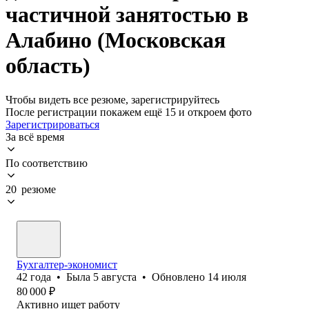
частичной занятостью в
Алабино (Московская
область)
Чтобы видеть все резюме, зарегистрируйтесь
После регистрации покажем ещё 15 и откроем фото
Зарегистрироваться
За всё время
По соответствию
20 резюме
Бухгалтер-экономист
42
года
•
Была
5 августа
•
Обновлено
14 июля
80 000
₽
Активно ищет работу