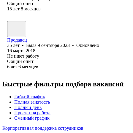
Общий опыт
15
лет
8
месяцев
Продавец
35
лет
•
Была
9 сентября 2023
•
Обновлено
16 марта 2018
Не ищет работу
Общий опыт
6
лет
6
месяцев
Быстрые фильтры подбора вакансий
Гибкий график
Полная занятость
Полный день
Проектная работа
Сменный график
Корпоративная поддержка сотрудников