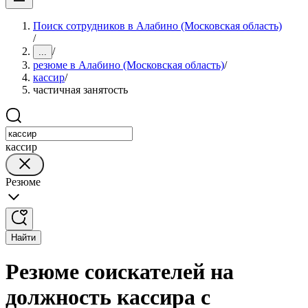
Поиск сотрудников в Алабино (Московская область)
/
/
...
резюме в Алабино (Московская область)
/
кассир
/
частичная занятость
кассир
Резюме
Найти
Резюме соискателей на
должность кассира с