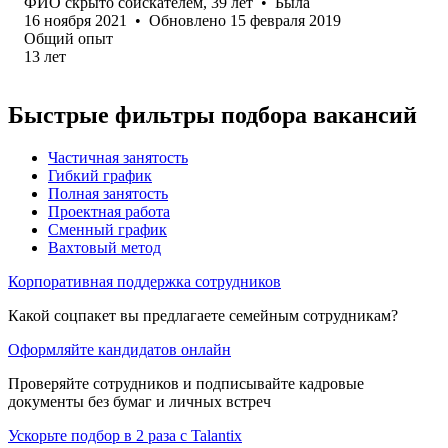
ФИО скрыто соискателем
,
39
лет
•
Была
16 ноября 2021
•
Обновлено
15 февраля 2019
Общий опыт
13
лет
Быстрые фильтры подбора вакансий
Частичная занятость
Гибкий график
Полная занятость
Проектная работа
Сменный график
Вахтовый метод
Корпоративная поддержка сотрудников
Какой соцпакет вы предлагаете семейным сотрудникам?
Оформляйте кандидатов онлайн
Проверяйте сотрудников и подписывайте кадровые
документы без бумаг и личных встреч
Ускорьте подбор в 2 раза с Talantix