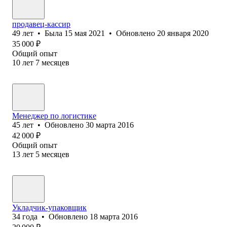
продавец-кассир
49
лет
•
Была
15 мая 2021
•
Обновлено
20 января 2020
35 000
₽
Общий опыт
10
лет
7
месяцев
Менеджер по логистике
45
лет
•
Обновлено
30 марта 2016
42 000
₽
Общий опыт
13
лет
5
месяцев
Укладчик-упаковщик
34
года
•
Обновлено
18 марта 2016