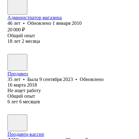
Администратор магазина
46
лет
•
Обновлено
1 января 2010
20 000
₽
Общий опыт
18
лет
2
месяца
Продавец
35
лет
•
Была
9 сентября 2023
•
Обновлено
16 марта 2018
Не ищет работу
Общий опыт
6
лет
6
месяцев
Продавец-кассир