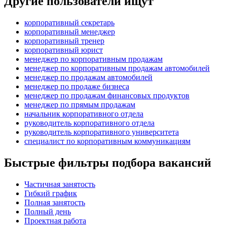
Другие пользователи ищут
корпоративный секретарь
корпоративный менеджер
корпоративный тренер
корпоративный юрист
менеджер по корпоративным продажам
менеджер по корпоративным продажам автомобилей
менеджер по продажам автомобилей
менеджер по продаже бизнеса
менеджер по продажам финансовых продуктов
менеджер по прямым продажам
начальник корпоративного отдела
руководитель корпоративного отдела
руководитель корпоративного университета
специалист по корпоративным коммуникациям
Быстрые фильтры подбора вакансий
Частичная занятость
Гибкий график
Полная занятость
Полный день
Проектная работа