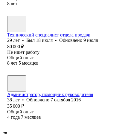
8
лет
Технический специалист отдела продаж
29
лет
•
Был
18 июля
•
Обновлено
9 июля
80 000
₽
Не ищет работу
Общий опыт
8
лет
5
месяцев
Администратор, помощник руководителя
38
лет
•
Обновлено
7 октября 2016
35 000
₽
Общий опыт
4
года
7
месяцев