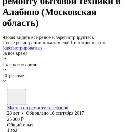
ремонту бытовой техники в
Алабино (Московская
область)
Чтобы видеть все резюме, зарегистрируйтесь
После регистрации покажем ещё 1 и откроем фото
Зарегистрироваться
За всё время
По соответствию
20 резюме
Мастер по ремонту телефонов
28
лет
•
Обновлено
16 сентября 2017
25 000
₽
Общий опыт
1
год