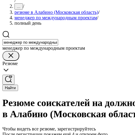
/
/
...
резюме в Алабино (Московская область)
/
менеджер по международным проектам
/
полный день
менеджер по международным проектам
Резюме
Найти
Резюме соискателей на должн
в Алабино (Московская облас
Чтобы видеть все резюме, зарегистрируйтесь
После регистрации покажем ещё 4 и откроем фото