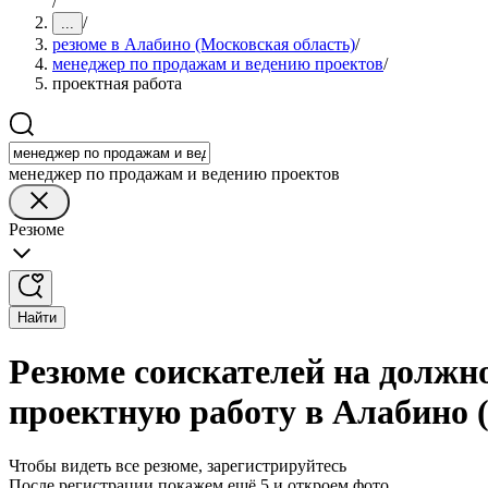
/
/
...
резюме в Алабино (Московская область)
/
менеджер по продажам и ведению проектов
/
проектная работа
менеджер по продажам и ведению проектов
Резюме
Найти
Резюме соискателей на должн
проектную работу в Алабино 
Чтобы видеть все резюме, зарегистрируйтесь
После регистрации покажем ещё 5 и откроем фото