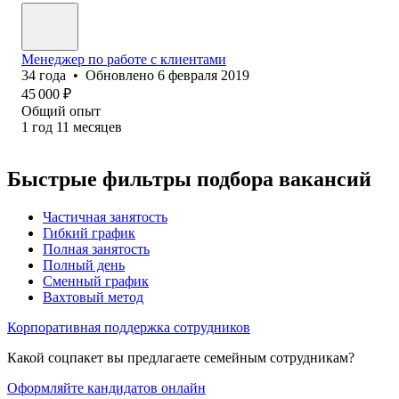
Менеджер по работе с клиентами
34
года
•
Обновлено
6 февраля 2019
45 000
₽
Общий опыт
1
год
11
месяцев
Быстрые фильтры подбора вакансий
Частичная занятость
Гибкий график
Полная занятость
Полный день
Сменный график
Вахтовый метод
Корпоративная поддержка сотрудников
Какой соцпакет вы предлагаете семейным сотрудникам?
Оформляйте кандидатов онлайн