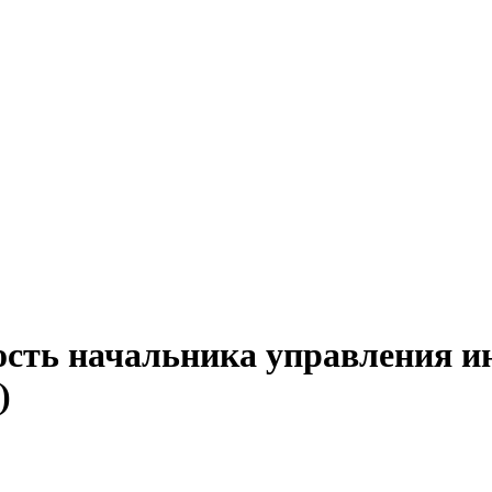
ость начальника управления 
)