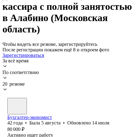
кассира с полной занятостью
в Алабино (Московская
область)
Чтобы видеть все резюме, зарегистрируйтесь
После регистрации покажем ещё 8 и откроем фото
Зарегистрироваться
За всё время
По соответствию
20 резюме
Бухгалтер-экономист
42
года
•
Была
5 августа
•
Обновлено
14 июля
80 000
₽
Активно ищет работу