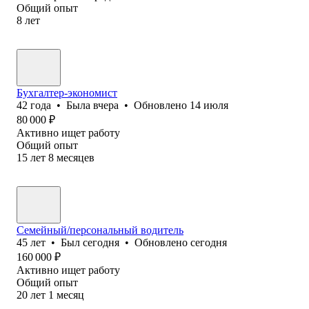
Общий опыт
8
лет
Бухгалтер-экономист
42
года
•
Была
вчера
•
Обновлено
14 июля
80 000
₽
Активно ищет работу
Общий опыт
15
лет
8
месяцев
Семейный/персональный водитель
45
лет
•
Был
сегодня
•
Обновлено
сегодня
160 000
₽
Активно ищет работу
Общий опыт
20
лет
1
месяц