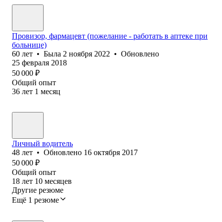
Провизор, фармацевт (пожелание - работать в аптеке при
больнице)
60
лет
•
Была
2 ноября 2022
•
Обновлено
25 февраля 2018
50 000
₽
Общий опыт
36
лет
1
месяц
Личный водитель
48
лет
•
Обновлено
16 октября 2017
50 000
₽
Общий опыт
18
лет
10
месяцев
Другие резюме
Ещё 1 резюме