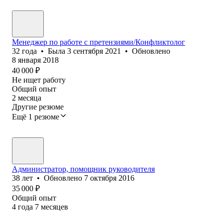
Менеджер по работе с претензиями/Конфликтолог
32
года
•
Была
3 сентября 2021
•
Обновлено
8 января 2018
40 000
₽
Не ищет работу
Общий опыт
2
месяца
Другие резюме
Ещё 1 резюме
Администратор, помощник руководителя
38
лет
•
Обновлено
7 октября 2016
35 000
₽
Общий опыт
4
года
7
месяцев