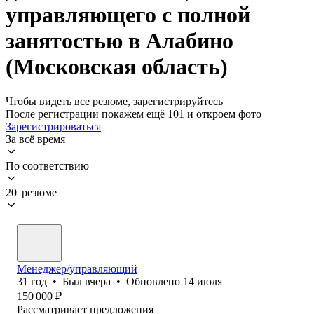
управляющего с полной
занятостью в Алабино
(Московская область)
Чтобы видеть все резюме, зарегистрируйтесь
После регистрации покажем ещё 101 и откроем фото
Зарегистрироваться
За всё время
По соответствию
20 резюме
Менеджер/управляющий
31
год
•
Был
вчера
•
Обновлено
14 июля
150 000
₽
Рассматривает предложения