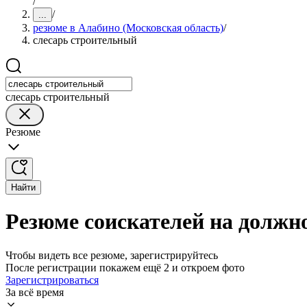
/
/
...
резюме в Алабино (Московская область)
/
слесарь строительный
слесарь строительный
Резюме
Найти
Резюме соискателей на должно
Чтобы видеть все резюме, зарегистрируйтесь
После регистрации покажем ещё 2 и откроем фото
Зарегистрироваться
За всё время