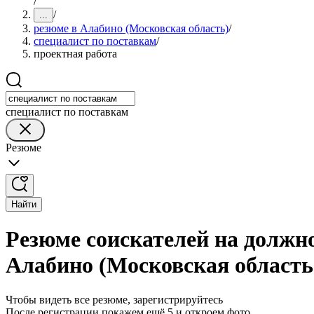
/
/
...
резюме в Алабино (Московская область)
/
специалист по поставкам
/
проектная работа
специалист по поставкам
Резюме
Найти
Резюме соискателей на должно
Алабино (Московская область
Чтобы видеть все резюме, зарегистрируйтесь
После регистрации покажем ещё 5 и откроем фото