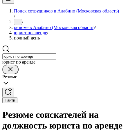
Поиск сотрудников в Алабино (Московская область)
/
/
...
резюме в Алабино (Московская область)
/
юрист по аренде
/
полный день
юрист по аренде
Резюме
Найти
Резюме соискателей на
должность юриста по аренде