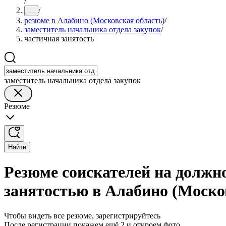
/
/
...
резюме в Алабино (Московская область)
/
заместитель начальника отдела закупок
/
частичная занятость
заместитель начальника отдела закупок
Резюме
Найти
Резюме соискателей на должно
занятостью в Алабино (Моско
Чтобы видеть все резюме, зарегистрируйтесь
После регистрации покажем ещё 2 и откроем фото