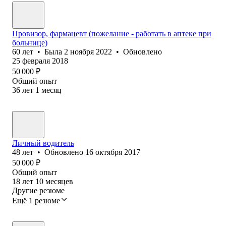
Провизор, фармацевт (пожелание - работать в аптеке при
больнице)
60
лет
•
Была
2 ноября 2022
•
Обновлено
25 февраля 2018
50 000
₽
Общий опыт
36
лет
1
месяц
Личный водитель
48
лет
•
Обновлено
16 октября 2017
50 000
₽
Общий опыт
18
лет
10
месяцев
Другие резюме
Ещё 1 резюме