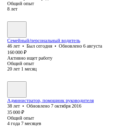
Общий опыт
8
лет
Семейный/персональный водитель
46
лет
•
Был
сегодня
•
Обновлено
6 августа
160 000
₽
Активно ищет работу
Общий опыт
20
лет
1
месяц
Администратор, помощник руководителя
38
лет
•
Обновлено
7 октября 2016
35 000
₽
Общий опыт
4
года
7
месяцев