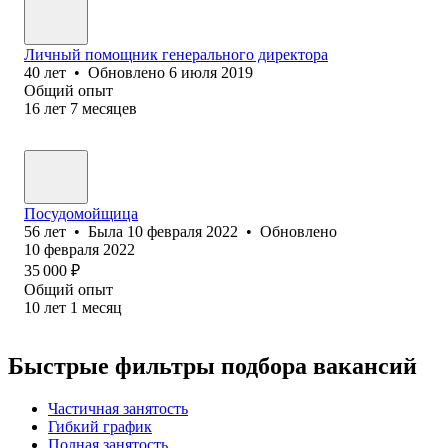
Личный помощник генерального директора
40
лет
•
Обновлено
6 июля 2019
Общий опыт
16
лет
7
месяцев
Посудомойщица
56
лет
•
Была
10 февраля 2022
•
Обновлено
10 февраля 2022
35 000
₽
Общий опыт
10
лет
1
месяц
Быстрые фильтры подбора вакансий
Частичная занятость
Гибкий график
Полная занятость