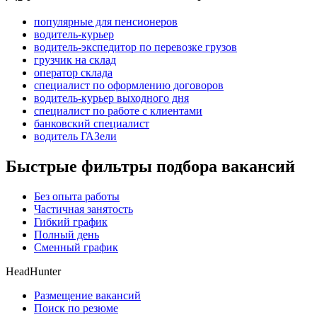
популярные для пенсионеров
водитель-курьер
водитель-экспедитор по перевозке грузов
грузчик на склад
оператор склада
специалист по оформлению договоров
водитель-курьер выходного дня
специалист по работе с клиентами
банковский специалист
водитель ГАЗели
Быстрые фильтры подбора вакансий
Без опыта работы
Частичная занятость
Гибкий график
Полный день
Сменный график
HeadHunter
Размещение вакансий
Поиск по резюме