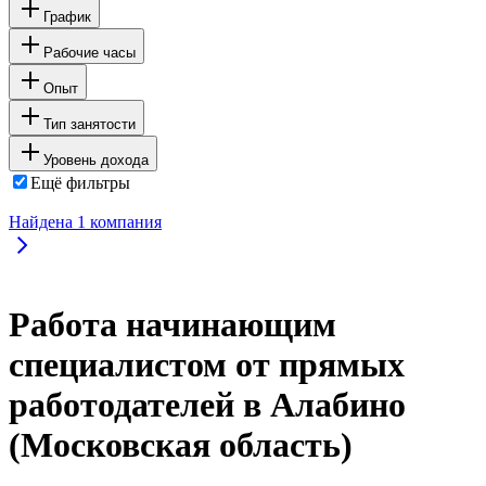
График
Рабочие часы
Опыт
Тип занятости
Уровень дохода
Ещё фильтры
Найдена
1
компания
Работа начинающим
специалистом от прямых
работодателей в Алабино
(Московская область)