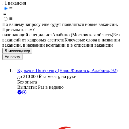
, 1 вакансия
По вашему запросу ещё будут появляться новые вакансии.
Присылать вам?
начинающий специалист
Алабино (Московская область)
Без
вакансий от кадровых агентств
Ключевые слова в названии
вакансии, в названии компании и в описании вакансии
В мессенджер
На почту
Курьер в Пятёрочку (Наро-Фоминск, Алабино, 92)
до
210 000
₽
за месяц,
на руки
Без опыта
Выплаты: Раз в неделю