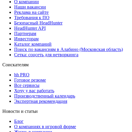
О компании
Наши вакансии
Реклама на сайте
Требования к ПО
Безопасный HeadHunter
HeadHunter API
Партнерам
Инвесторам
Каталог компаний
Поиск по вакансиям в Алабино (Московская область)
Сетка: соцсеть для нетворкинга
Соискателям
hh PRO
Готовое резюме
Все сервисы
Хочу у вас работать
Производственный календарь
Экспертная рекомендация
Новости и статьи
Блог
О компаниях в игровой форме
Жизнь в компании