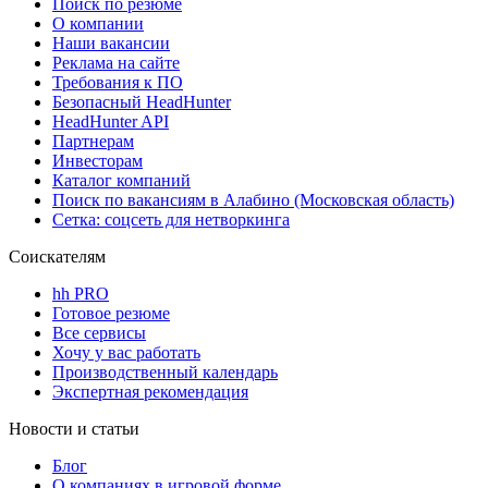
Поиск по резюме
О компании
Наши вакансии
Реклама на сайте
Требования к ПО
Безопасный HeadHunter
HeadHunter API
Партнерам
Инвесторам
Каталог компаний
Поиск по вакансиям в Алабино (Московская область)
Сетка: соцсеть для нетворкинга
Соискателям
hh PRO
Готовое резюме
Все сервисы
Хочу у вас работать
Производственный календарь
Экспертная рекомендация
Новости и статьи
Блог
О компаниях в игровой форме