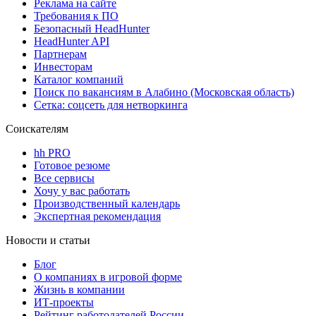
Реклама на сайте
Требования к ПО
Безопасный HeadHunter
HeadHunter API
Партнерам
Инвесторам
Каталог компаний
Поиск по вакансиям в Алабино (Московская область)
Сетка: соцсеть для нетворкинга
Соискателям
hh PRO
Готовое резюме
Все сервисы
Хочу у вас работать
Производственный календарь
Экспертная рекомендация
Новости и статьи
Блог
О компаниях в игровой форме
Жизнь в компании
ИТ-проекты
Рейтинг работодателей России