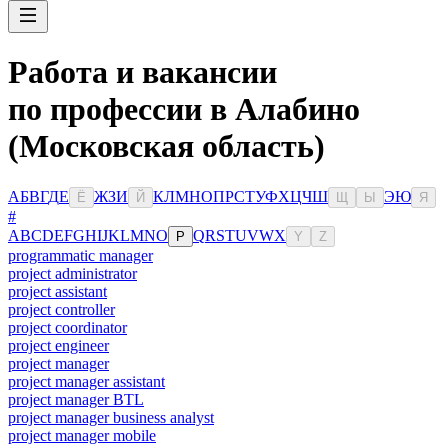
Работа и вакансии
по профессии в Алабино
(Московская область)
А
Б
В
Г
Д
Е
Ж
З
И
К
Л
М
Н
О
П
Р
С
Т
У
Ф
Х
Ц
Ч
Ш
Э
Ю
Ё
Й
Щ
Ы
Я
#
A
B
C
D
E
F
G
H
I
J
K
L
M
N
O
Q
R
S
T
U
V
W
X
P
Y
Z
programmatic manager
project administrator
project assistant
project controller
project coordinator
project engineer
project manager
project manager assistant
project manager BTL
project manager business analyst
project manager mobile