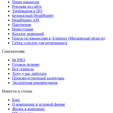
Наши вакансии
Реклама на сайте
Требования к ПО
Безопасный HeadHunter
HeadHunter API
Партнерам
Инвесторам
Каталог компаний
Поиск по вакансиям в Алабино (Московская область)
Сетка: соцсеть для нетворкинга
Соискателям
hh PRO
Готовое резюме
Все сервисы
Хочу у вас работать
Производственный календарь
Экспертная рекомендация
Новости и статьи
Блог
О компаниях в игровой форме
Жизнь в компании