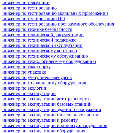
инженер по телефонии
инженер по тестированию
инженер по тестированию мобильных приложений
инженер по тестированию ПО
инженер по тестированию программного обеспечения
инженер по технике безопасности
инженер по технической документации
инженер по технической поддержке
инженер по технической эксплуатации
инженер по техническому контролю
инженер по техническому обслуживанию
инженер по технологическому оборудованию
инженер по транспорту
инженер по упаковке
инженер по учету энергоресурсов
инженер по холодильному оборудованию
инженер по экологии
инженер по эксплуатации
инженер по эксплуатации автотранспорта
инженер по эксплуатации базовых станций
инженер по эксплуатации зданий и сооружений
инженер по эксплуатации инженерных систем
инженер по эксплуатации и ремонту
инженер по эксплуатации и ремонту оборудования
инженер по эксплуатации оборудования