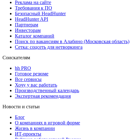
Реклама на сайте
Требования к ПО
Безопасный HeadHunter
HeadHunter API
Партнерам
Инвесторам
Каталог компаний
Поиск по вакансиям в Алабино (Московская область)
Сетка: соцсеть для нетворкинга
Соискателям
hh PRO
Готовое резюме
Все сервисы
Хочу у вас работать
Производственный календарь
Экспертная рекомендация
Новости и статьи
Блог
О компаниях в игровой форме
Жизнь в компании
ИТ-проекты