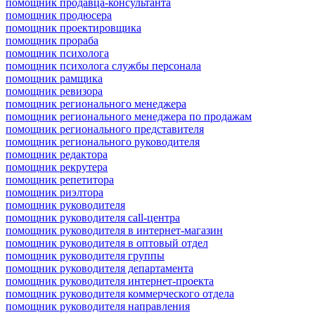
помощник продавца-консультанта
помощник продюсера
помощник проектировщика
помощник прораба
помощник психолога
помощник психолога службы персонала
помощник рамщика
помощник ревизора
помощник регионального менеджера
помощник регионального менеджера по продажам
помощник регионального представителя
помощник регионального руководителя
помощник редактора
помощник рекрутера
помощник репетитора
помощник риэлтора
помощник руководителя
помощник руководителя call-центра
помощник руководителя в интернет-магазин
помощник руководителя в оптовый отдел
помощник руководителя группы
помощник руководителя департамента
помощник руководителя интернет-проекта
помощник руководителя коммерческого отдела
помощник руководителя направления