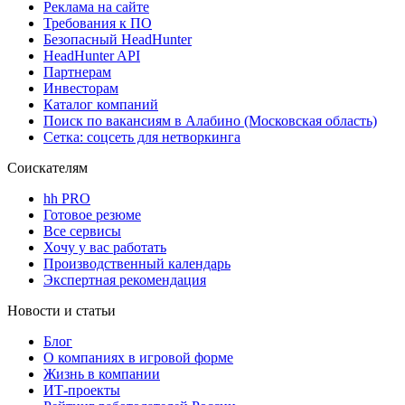
Реклама на сайте
Требования к ПО
Безопасный HeadHunter
HeadHunter API
Партнерам
Инвесторам
Каталог компаний
Поиск по вакансиям в Алабино (Московская область)
Сетка: соцсеть для нетворкинга
Соискателям
hh PRO
Готовое резюме
Все сервисы
Хочу у вас работать
Производственный календарь
Экспертная рекомендация
Новости и статьи
Блог
О компаниях в игровой форме
Жизнь в компании
ИТ-проекты