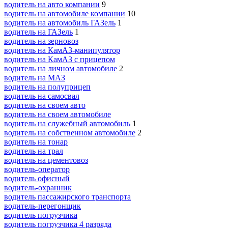
водитель на авто компании
9
водитель на автомобиле компании
10
водитель на автомобиль ГАЗель
1
водитель на ГАЗель
1
водитель на зерновоз
водитель на КамАЗ-манипулятор
водитель на КамАЗ с прицепом
водитель на личном автомобиле
2
водитель на МАЗ
водитель на полуприцеп
водитель на самосвал
водитель на своем авто
водитель на своем автомобиле
водитель на служебный автомобиль
1
водитель на собственном автомобиле
2
водитель на тонар
водитель на трал
водитель на цементовоз
водитель-оператор
водитель офисный
водитель-охранник
водитель пассажирского транспорта
водитель-перегонщик
водитель погрузчика
водитель погрузчика 4 разряда