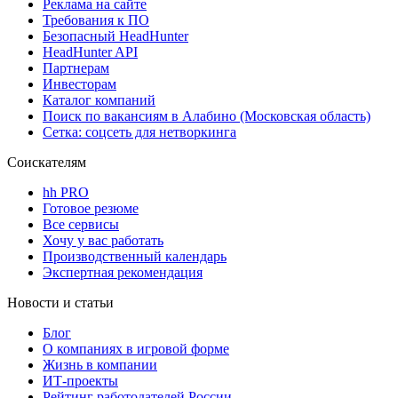
Реклама на сайте
Требования к ПО
Безопасный HeadHunter
HeadHunter API
Партнерам
Инвесторам
Каталог компаний
Поиск по вакансиям в Алабино (Московская область)
Сетка: соцсеть для нетворкинга
Соискателям
hh PRO
Готовое резюме
Все сервисы
Хочу у вас работать
Производственный календарь
Экспертная рекомендация
Новости и статьи
Блог
О компаниях в игровой форме
Жизнь в компании
ИТ-проекты
Рейтинг работодателей России