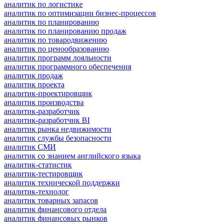
аналитик по логистике
аналитик по оптимизации бизнес-процессов
аналитик по планированию
аналитик по планированию продаж
аналитик по товародвижению
аналитик по ценообразованию
аналитик программ лояльности
аналитик программного обеспечения
аналитик продаж
аналитик проекта
аналитик-проектировщик
аналитик производства
аналитик-разработчик
аналитик-разработчик BI
аналитик рынка недвижимости
аналитик службы безопасности
аналитик СМИ
аналитик со знанием английского языка
аналитик-статистик
аналитик-тестировщик
аналитик технической поддержки
аналитик-технолог
аналитик товарных запасов
аналитик финансового отдела
аналитик финансовых рынков