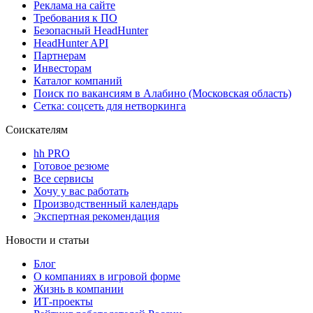
Реклама на сайте
Требования к ПО
Безопасный HeadHunter
HeadHunter API
Партнерам
Инвесторам
Каталог компаний
Поиск по вакансиям в Алабино (Московская область)
Сетка: соцсеть для нетворкинга
Соискателям
hh PRO
Готовое резюме
Все сервисы
Хочу у вас работать
Производственный календарь
Экспертная рекомендация
Новости и статьи
Блог
О компаниях в игровой форме
Жизнь в компании
ИТ-проекты