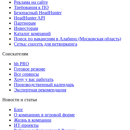
Реклама на сайте
Требования к ПО
Безопасный HeadHunter
HeadHunter API
Партнерам
Инвесторам
Каталог компаний
Поиск по вакансиям в Алабино (Московская область)
Сетка: соцсеть для нетворкинга
Соискателям
hh PRO
Готовое резюме
Все сервисы
Хочу у вас работать
Производственный календарь
Экспертная рекомендация
Новости и статьи
Блог
О компаниях в игровой форме
Жизнь в компании
ИТ-проекты