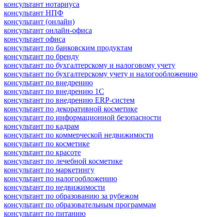
консультант нотариуса
консультант НПФ
консультант (онлайн)
консультант онлайн-офиса
консультант офиса
консультант по банковским продуктам
консультант по бренду
консультант по бухгалтерскому и налоговому учету
консультант по бухгалтерскому учету и налогообложению
консультант по внедрению
консультант по внедрению 1С
консультант по внедрению ERP-систем
консультант по декоративной косметике
консультант по информационной безопасности
консультант по кадрам
консультант по коммерческой недвижимости
консультант по косметике
консультант по красоте
консультант по лечебной косметике
консультант по маркетингу
консультант по налогообложению
консультант по недвижимости
консультант по образованию за рубежом
консультант по образовательным программам
консультант по питанию