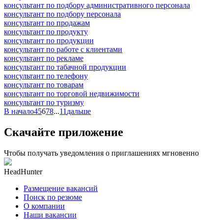
консультант по подбору административного персонала
консультант по подбору персонала
консультант по продажам
консультант по продукту
консультант по продукции
консультант по работе с клиентами
консультант по рекламе
консультант по табачной продукции
консультант по телефону
консультант по товарам
консультант по торговой недвижимости
консультант по туризму
В начало
4
5
6
7
8
...
11
дальше
Скачайте приложение
Чтобы получать уведомления о приглашениях мгновенно
HeadHunter
Размещение вакансий
Поиск по резюме
О компании
Наши вакансии