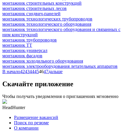
монтажник строительных конструкций
монтажник строительных лесов
монтажник сэндвич-панелей
монтажник технологических трубопроводов
монтажник технологического оборудования
монтажник технологического оборудования и связанных с
ним конструкций
монтажник трубопроводов
монтажник ТТ
монтажник-универсал
монтажник фасадов
монтажник холодильного оборудования
монтажник электрооборудования летательных аппаратов
В начало
42
43
44
45
46
47
дальше
Скачайте приложение
Чтобы получать уведомления о приглашениях мгновенно
HeadHunter
Размещение вакансий
Поиск по резюме
О компании