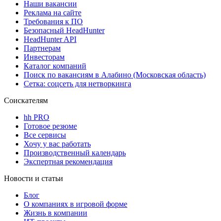
Наши вакансии
Реклама на сайте
Требования к ПО
Безопасный HeadHunter
HeadHunter API
Партнерам
Инвесторам
Каталог компаний
Поиск по вакансиям в Алабино (Московская область)
Сетка: соцсеть для нетворкинга
Соискателям
hh PRO
Готовое резюме
Все сервисы
Хочу у вас работать
Производственный календарь
Экспертная рекомендация
Новости и статьи
Блог
О компаниях в игровой форме
Жизнь в компании