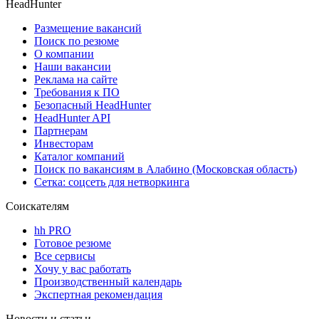
HeadHunter
Размещение вакансий
Поиск по резюме
О компании
Наши вакансии
Реклама на сайте
Требования к ПО
Безопасный HeadHunter
HeadHunter API
Партнерам
Инвесторам
Каталог компаний
Поиск по вакансиям в Алабино (Московская область)
Сетка: соцсеть для нетворкинга
Соискателям
hh PRO
Готовое резюме
Все сервисы
Хочу у вас работать
Производственный календарь
Экспертная рекомендация
Новости и статьи