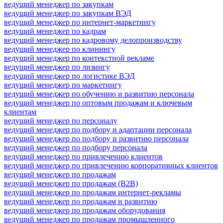
ведущий менеджер по закупкам
ведущий менеджер по закупкам ВЭД
ведущий менеджер по интернет-маркетингу
ведущий менеджер по кадрам
ведущий менеджер по кадровому делопроизводству
ведущий менеджер по клинингу
ведущий менеджер по контекстной рекламе
ведущий менеджер по лизингу
ведущий менеджер по логистике ВЭД
ведущий менеджер по маркетингу
ведущий менеджер по обучению и развитию персонала
ведущий менеджер по оптовым продажам и ключевым
клиентам
ведущий менеджер по персоналу
ведущий менеджер по подбору и адаптации персонала
ведущий менеджер по подбору и развитию персонала
ведущий менеджер по подбору персонала
ведущий менеджер по привлечению клиентов
ведущий менеджер по привлечению корпоративных клиентов
ведущий менеджер по продажам
ведущий менеджер по продажам (B2B)
ведущий менеджер по продажам интернет-рекламы
ведущий менеджер по продажам и развитию
ведущий менеджер по продажам оборудования
ведущий менеджер по продажам промышленного